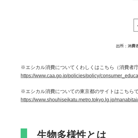
※エシカル消費についてくわしくはこちら（消費者
https://www.caa.go.jp/policies/policy/consumer_educa
※エシカル消費についての東京都のサイトはこちら
https://www.shouhiseikatu.metro.tokyo.lg.jp/manabitai/
生物多様性とは