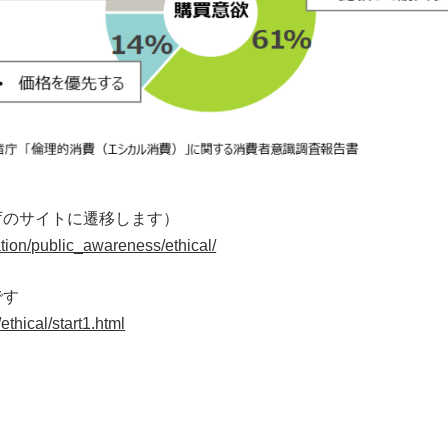
庁のサイトに遷移します）
tion/public_awareness/ethical/
です
ethical/start1.html