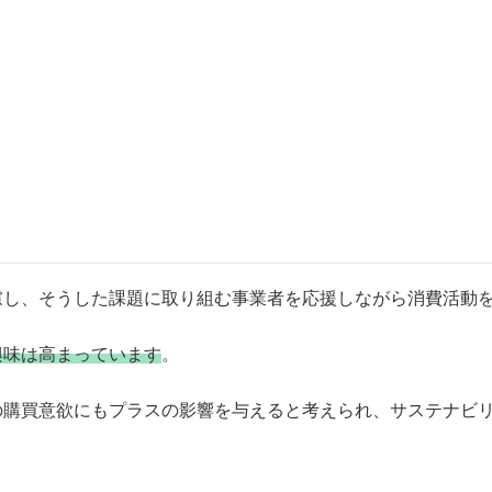
サステナビリティ関連のガイドライン
慮し、そうした課題に取り組む事業者を応援しながら消費活動
興味は高まっています
。
の購買意欲にもプラスの影響を与えると考えられ、サステナビ