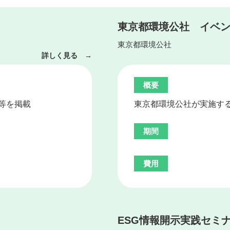
東京都環境公社 イベ
東京都環境公社
詳しく見る →
概要
等を掲載
東京都環境公社が実施す
期間
費用
ESG情報開示実践セミ