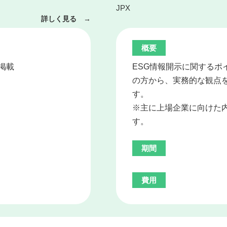
JPX
詳しく見る →
概要
掲載
ESG情報開示に関するポ
の方から、実務的な観点
す。
※主に上場企業に向けた内
す。
期間
費用