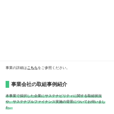
金融機関と連携したサステナビリティ経営促進事業のスキーム図
事業の詳細は
こちら
をご参照ください。
事業会社の取組事例紹介
本事業で採択した企業にサステナビリティに関する取組状況
や、サステナブルファイナンス実施の背景についてお伺いまし
た。