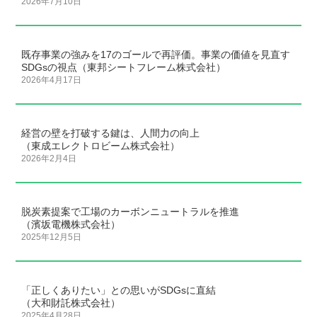
2026年7月10日
既存事業の強みを17のゴールで再評価。事業の価値を見直す
SDGsの視点（東邦シートフレーム株式会社）
2026年4月17日
経営の壁を打破する鍵は、人間力の向上
（東成エレクトロビーム株式会社）
2026年2月4日
脱炭素提案で工場のカーボンニュートラルを推進
（濱坂電機株式会社）
2025年12月5日
「正しくありたい」との思いがSDGsに直結
（大和財託株式会社）
2025年4月28日