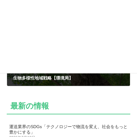
とうきょうユニバーサルデザインナビ【福祉保健局】
2022年5月18日
次の記事
生物多様性地域戦略【環境局】
2022年5月18日
最新の情報
運送業界のSDGs「テクノロジーで物流を変え、社会をもっと
豊かにする」