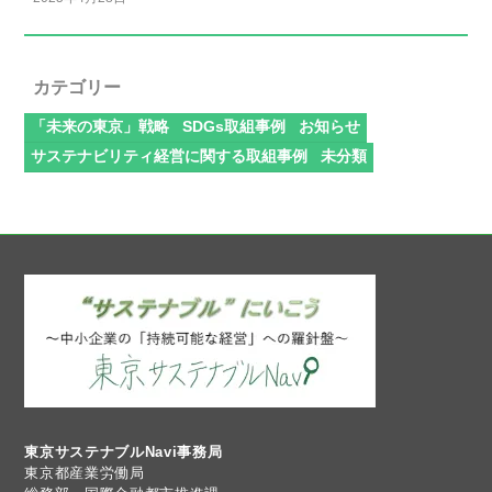
カテゴリー
「未来の東京」戦略
SDGs取組事例
お知らせ
サステナビリティ経営に関する取組事例
未分類
東京サステナブルNavi事務局
東京都産業労働局