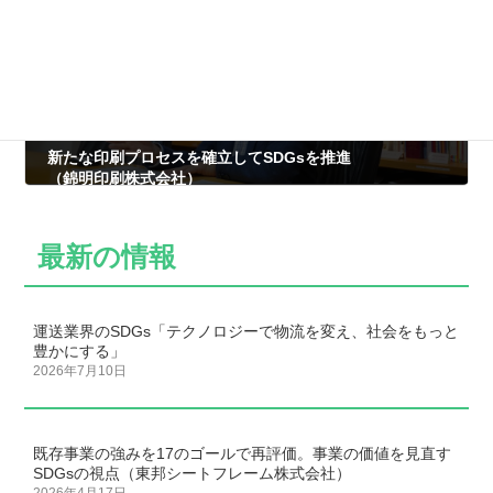
新たな印刷プロセスを確立してSDGsを推進
（錦明印刷株式会社）
2022年10月20日
最新の情報
運送業界のSDGs「テクノロジーで物流を変え、社会をもっと
豊かにする」
2026年7月10日
既存事業の強みを17のゴールで再評価。事業の価値を見直す
SDGsの視点（東邦シートフレーム株式会社）