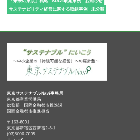
「未来の東京」戦略
SDGs取組事例
お知らせ
サステナビリティ経営に関する取組事例
未分類
東京サステナブルNavi事務局
東京都産業労働局
総務部 国際金融都市推進課
国際金融都市推進担当
〒163-8001
東京都新宿区西新宿2-8-1
(03)5000-7005