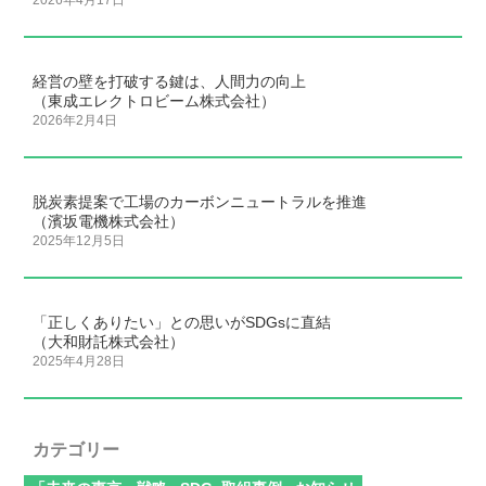
2026年4月17日
経営の壁を打破する鍵は、人間力の向上
（東成エレクトロビーム株式会社）
2026年2月4日
脱炭素提案で工場のカーボンニュートラルを推進
（濱坂電機株式会社）
2025年12月5日
「正しくありたい」との思いがSDGsに直結
（大和財託株式会社）
2025年4月28日
カテゴリー